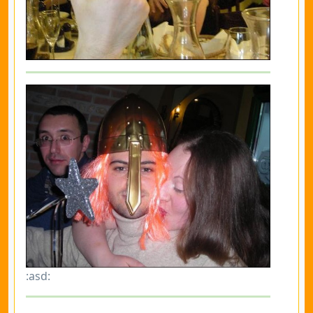
:asd: