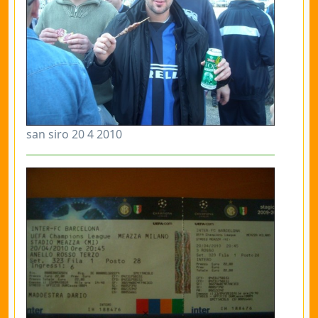
san siro 20 4 2010