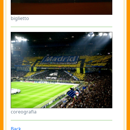
biglietto
coreografia
Back