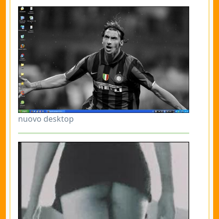
nuovo desktop