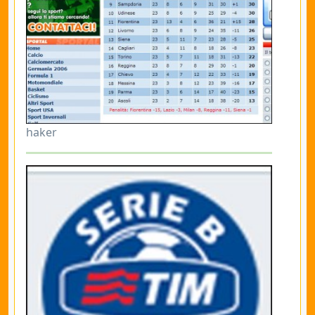
haker