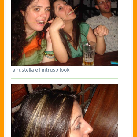
la rustella e l'intruso look