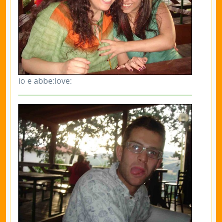
io e abbe:love: