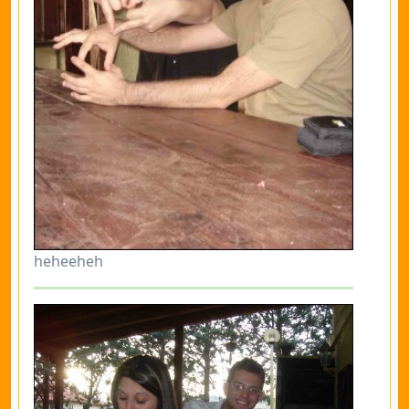
heheeheh