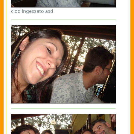
clod ingessato asd