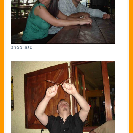
snob..asd