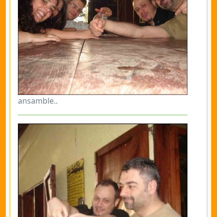
ansamble..