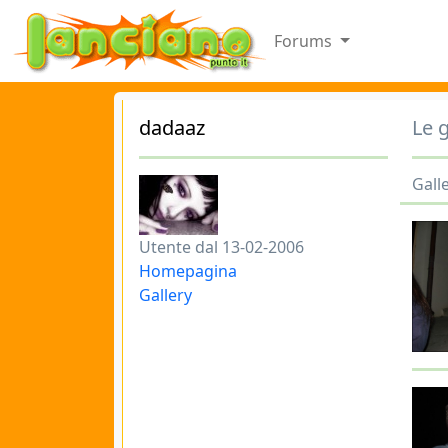
Forums
dadaaz
Le g
Gall
Utente dal 13-02-2006
Homepagina
Gallery