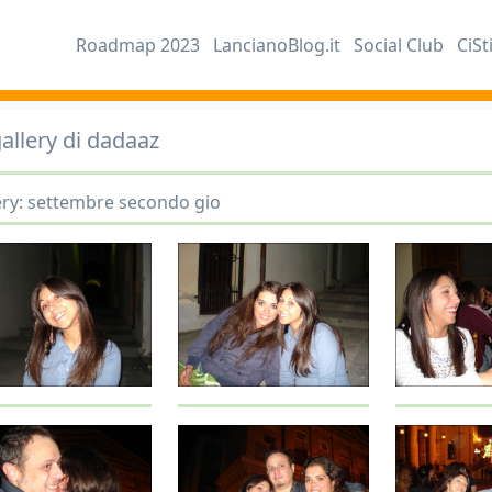
Roadmap 2023
LancianoBlog.it
Social Club
CiSt
allery di dadaaz
ery: settembre secondo gio