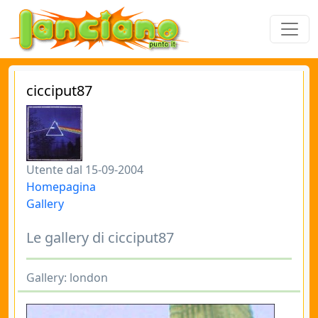
cicciput87
Utente dal 15-09-2004
Homepagina
Gallery
Le gallery di cicciput87
Gallery: london