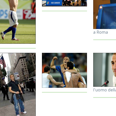
a Roma
l'uomo della