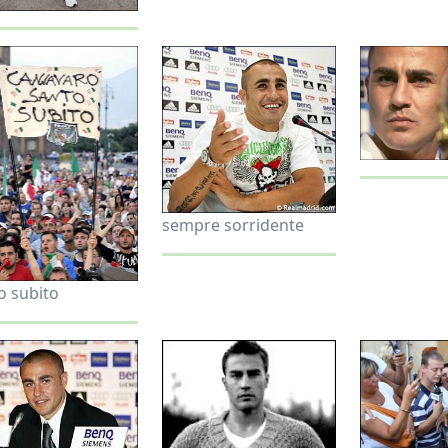
sempre sorridente
o subito