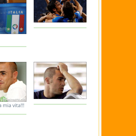
 mia vita!!!