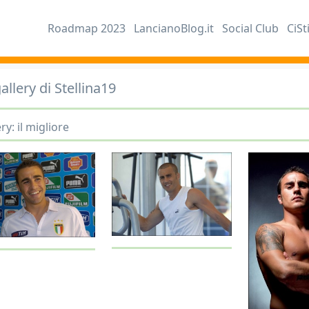
Roadmap 2023
LancianoBlog.it
Social Club
CiSt
allery di Stellina19
ry: il migliore