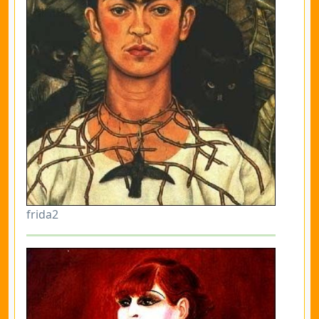
frida2