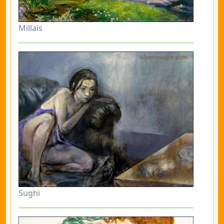
Millais
Sughi