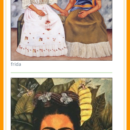
frida