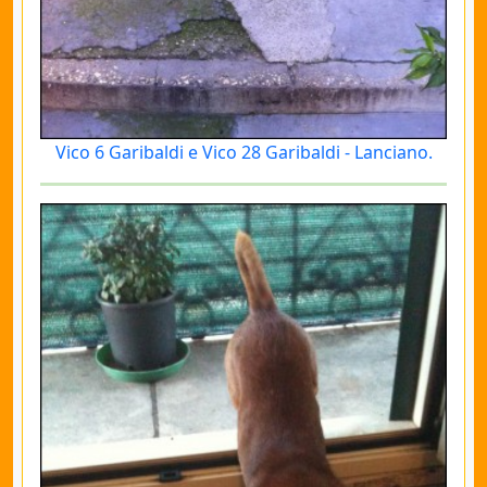
Vico 6 Garibaldi e Vico 28 Garibaldi - Lanciano.