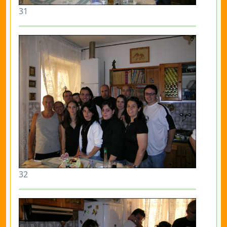
31
32