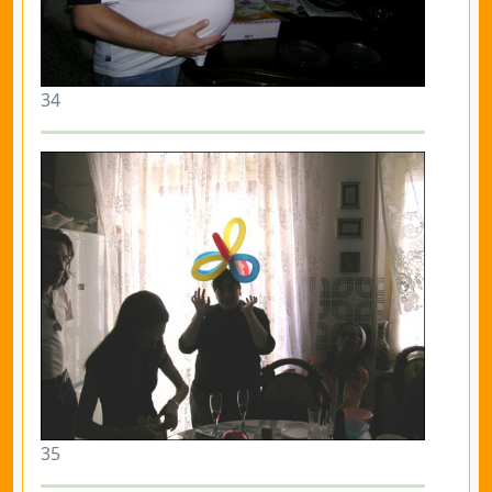
34
35