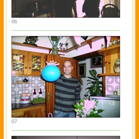
06
07