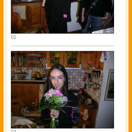
02
03