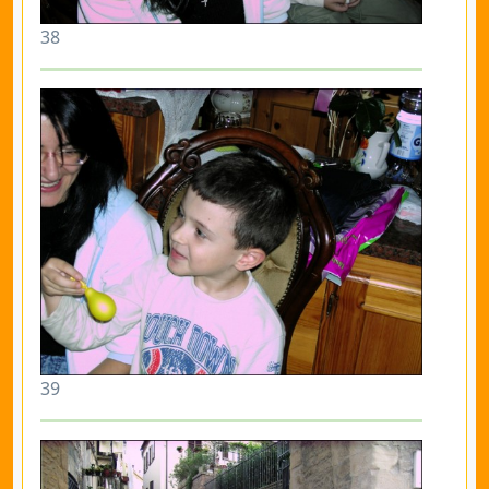
38
39