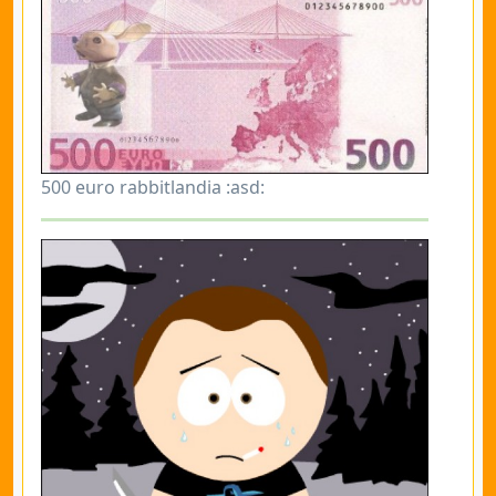
500 euro rabbitlandia :asd: