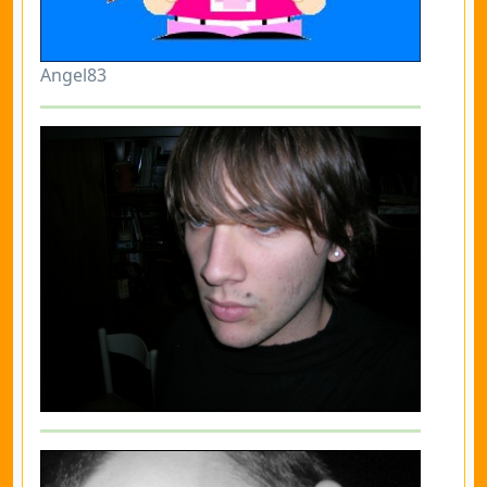
Angel83