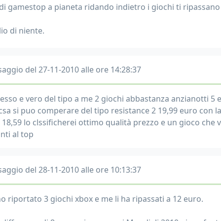
di gamestop a pianeta ridando indietro i giochi ti ripassan
io di niente.
aggio del 27-11-2010 alle ore 14:28:37
uesso e vero del tipo a me 2 giochi abbastanza anzianotti 5
csa si puo comperare del tipo resistance 2 19,99 euro con la 
 18,59 lo clssificherei ottimo qualità prezzo e un gioco che v
nti al top
aggio del 28-11-2010 alle ore 10:13:37
ho riportato 3 giochi xbox e me li ha ripassati a 12 euro.