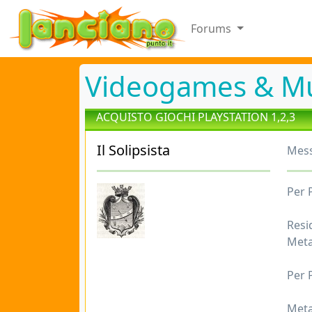
Forums
Videogames & Mu
ACQUISTO GIOCHI PLAYSTATION 1,2,3
Il Solipsista
Mess
Per 
Resid
Meta
Per 
Metal