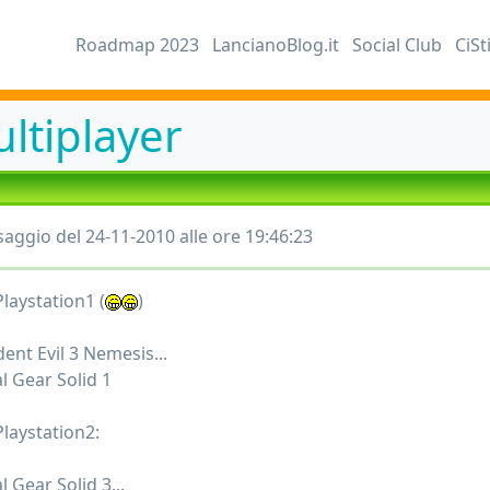
Roadmap 2023
LancianoBlog.it
Social Club
CiSt
ltiplayer
aggio del 24-11-2010 alle ore 19:46:23
Playstation1 (
)
ent Evil 3 Nemesis...
l Gear Solid 1
Playstation2:
 Gear Solid 3...