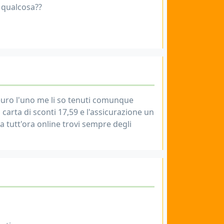
o qualcosa??
 euro l'uno me li so tenuti comunque
carta di sconti 17,59 e l'assicurazione un
a tutt'ora online trovi sempre degli