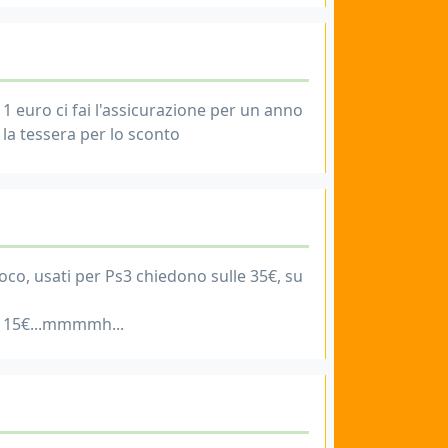
 euro ci fai l'assicurazione per un anno
 la tessera per lo sconto
co, usati per Ps3 chiedono sulle 35€, su
no 15€...mmmmh...