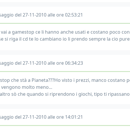
aggio del 27-11-2010 alle ore 02:53:21
 vai a gamestop ce li hanno anche usati e costano poco con 1
e si riga il cd te lo cambiano io li prendo sempre la cio pure
aggio del 27-11-2010 alle ore 06:34:23
top che stà a Pianeta???Ho visto i prezzi, manco costano po
 vengono molto meno...
l'altro sò che quando si riprendono i giochi, tipo ti ripassa
aggio del 27-11-2010 alle ore 14:01:21