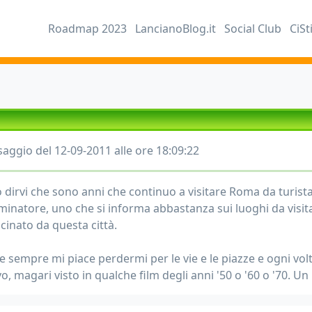
Roadmap 2023
LancianoBlog.it
Social Club
CiSt
aggio del 12-09-2011 alle ore 18:09:22
 dirvi che sono anni che continuo a visitare Roma da turist
inatore, uno che si informa abbastanza sui luoghi da visit
cinato da questa città.
 sempre mi piace perdermi per le vie e le piazze e ogni vo
, magari visto in qualche film degli anni '50 o '60 o '70. Un