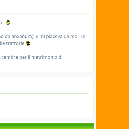
a!!
tano da anxanum), e mi piaceva da morire
lle trattorie
 dicembre per il matrimonio di