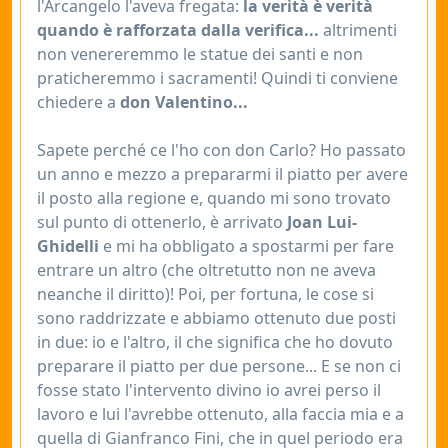
l'Arcangelo l'aveva fregata:
la verità è verità
quando è rafforzata dalla verifica...
altrimenti
non venereremmo le statue dei santi e non
praticheremmo i sacramenti! Quindi ti conviene
chiedere a
don Valentino...
Sapete perché ce l'ho con don Carlo? Ho passato
un anno e mezzo a prepararmi il piatto per avere
il posto alla regione e, quando mi sono trovato
sul punto di ottenerlo, è arrivato
Joan Lui-
Ghidelli
e mi ha obbligato a spostarmi per fare
entrare un altro (che oltretutto non ne aveva
neanche il diritto)! Poi, per fortuna, le cose si
sono raddrizzate e abbiamo ottenuto due posti
in due: io e l'altro, il che significa che ho dovuto
preparare il piatto per due persone... E se non ci
fosse stato l'intervento divino io avrei perso il
lavoro e lui l'avrebbe ottenuto, alla faccia mia e a
quella di Gianfranco Fini, che in quel periodo era