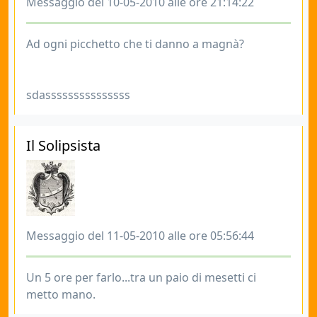
Messaggio del 10-05-2010 alle ore 21:14:22
Ad ogni picchetto che ti danno a magnà?
sdasssssssssssssss
Il Solipsista
Messaggio del 11-05-2010 alle ore 05:56:44
Un 5 ore per farlo...tra un paio di mesetti ci
metto mano.