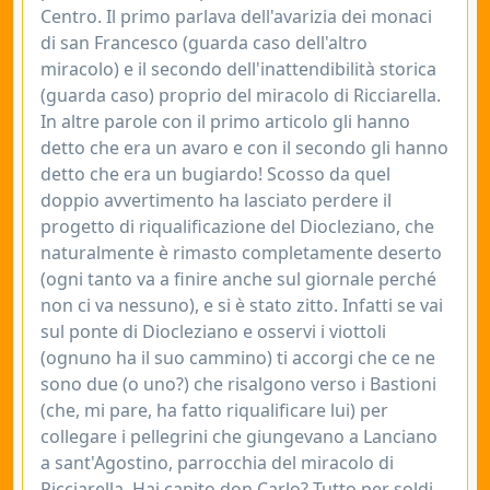
Centro. Il primo parlava dell'avarizia dei monaci
di san Francesco (guarda caso dell'altro
miracolo) e il secondo dell'inattendibilità storica
(guarda caso) proprio del miracolo di Ricciarella.
In altre parole con il primo articolo gli hanno
detto che era un avaro e con il secondo gli hanno
detto che era un bugiardo! Scosso da quel
doppio avvertimento ha lasciato perdere il
progetto di riqualificazione del Diocleziano, che
naturalmente è rimasto completamente deserto
(ogni tanto va a finire anche sul giornale perché
non ci va nessuno), e si è stato zitto. Infatti se vai
sul ponte di Diocleziano e osservi i viottoli
(ognuno ha il suo cammino) ti accorgi che ce ne
sono due (o uno?) che risalgono verso i Bastioni
(che, mi pare, ha fatto riqualificare lui) per
collegare i pellegrini che giungevano a Lanciano
a sant'Agostino, parrocchia del miracolo di
Ricciarella. Hai capito don Carlo? Tutto per soldi,