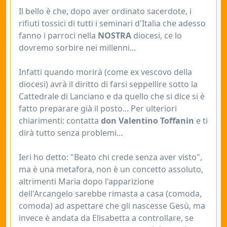
Il bello è che, dopo aver ordinato sacerdote, i
rifiuti tossici di tutti i seminari d'Italia che adesso
fanno i parroci nella
NOSTRA
diocesi, ce lo
dovremo sorbire nei millenni...
Infatti quando morirà (come ex vescovo della
diocesi) avrà il diritto di farsi seppellire sotto la
Cattedrale di Lanciano e da quello che si dice si è
fatto preparare già il posto... Per ulteriori
chiarimenti: contatta
don Valentino Toffanin
e ti
dirà tutto senza problemi...
Ieri ho detto: "Beato chi crede senza aver visto",
ma è una metafora, non è un concetto assoluto,
altrimenti Maria dopo l'apparizione
dell'Arcangelo sarebbe rimasta a casa (comoda,
comoda) ad aspettare che gli nascesse Gesù, ma
invece è andata da Elisabetta a controllare, se