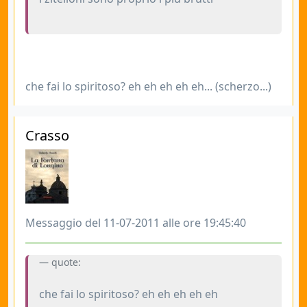
che fai lo spiritoso? eh eh eh eh eh... (scherzo...)
Crasso
Messaggio del 11-07-2011 alle ore 19:45:40
quote:
che fai lo spiritoso? eh eh eh eh eh