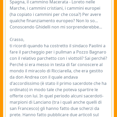
Spagna, il cammino Macerata - Loreto nelle
Marche, i cammini cristiani, i cammini europei
(ha copiato i cammini per che cosa?) Per avere
qualche finanziamento europeo? Non lo so...
Conoscendo Ghidelli non mi sorprenderebbe...
Crasso,
ti ricordi quando ha costretto il sindaco Paolini a
fare il parcheggio per i pullman a Pozzo Bagnaro
con il relativo parchetto con i viottoli? Sai perché?
Perché si era messo in testa di far conoscere al
mondo il miracolo di Ricciarella, che era gestito
da don Andrea con il quale andava
d'accordissimo (è stato il primo sacerdote che ha
ordinato) in modo tale che poteva spartire le
offerte con lui. In quel periodo alcuni sacerdoti-
marpioni di Lanciano (tra i quali anche quelli di
san Francesco) gli hanno fatto due scherzi da
prete. Hanno fatto pubblicare due articoli sul