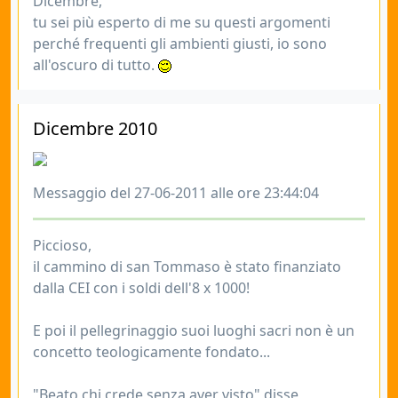
Dicembre,
tu sei più esperto di me su questi argomenti
perché frequenti gli ambienti giusti, io sono
all'oscuro di tutto.
Dicembre 2010
Messaggio del 27-06-2011 alle ore 23:44:04
Piccioso,
il cammino di san Tommaso è stato finanziato
dalla CEI con i soldi dell'8 x 1000!
E poi il pellegrinaggio suoi luoghi sacri non è un
concetto teologicamente fondato...
"Beato chi crede senza aver visto" disse