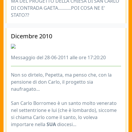
MA DEL PROGETTO DELLA CHIESA DI SAN CARLO
DI CONTRADA GAETA...........POI COSA NE E'
STATO??
Dicembre 2010
Messaggio del 28-06-2011 alle ore 17:20:20
Non so dirtelo, Pepetta, ma penso che, con la
pensione di don Carlo, il progetto sia
naufragato...
San Carlo Borromeo è un santo molto venerato
nel settentrione e lui (che è lombardo), siccome
si chiama Carlo come il santo, lo voleva
importare nella
SUA
diocesi...