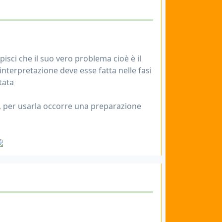
isci che il suo vero problema cioè è il
interpretazione deve esse fatta nelle fasi
tata
e, per usarla occorre una preparazione