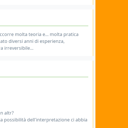
ccorre molta teoria e... molta pratica
to diversi anni di esperienza,
irreversibile...
n altr?
a possibilità dell'interpretazione ci abbia