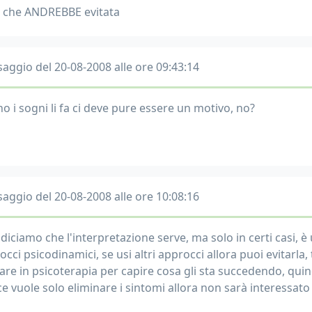
o che ANDREBBE evitata
aggio del 20-08-2008 alle ore 09:43:14
no i sogni li fa ci deve pure essere un motivo, no?
aggio del 20-08-2008 alle ore 10:08:16
 diciamo che l'interpretazione serve, ma solo in certi casi, 
cci psicodinamici, se usi altri approcci allora puoi evitarla,
vare in psicoterapia per capire cosa gli sta succedendo, quin
ce vuole solo eliminare i sintomi allora non sarà interessato