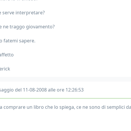
e serve interpretare?
 ne traggo giovamento?
o fatemi sapere.
affetto
erick
aggio del 11-08-2008 alle ore 12:26:53
a comprare un libro che lo spiega, ce ne sono di semplici d