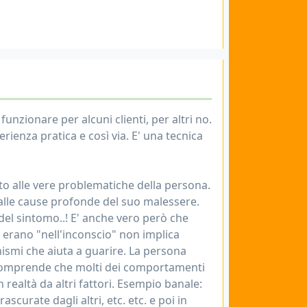
unzionare per alcuni clienti, per altri no.
rienza pratica e così via. E' una tecnica
olto alle vere problematiche della persona.
 alle cause profonde del suo malessere.
del sintomo..! E' anche vero però che
 erano "nell'inconscio" non implica
ismi che aiuta a guarire. La persona
comprende che molti dei comportamenti
 realtà da altri fattori. Esempio banale:
curate dagli altri, etc. etc. e poi in