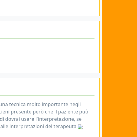
è una tecnica molto importante negli
 tieni presente però che il paziente può
di dovrai usare l'interpretazione, se
 alle interpretazioni del terapeuta