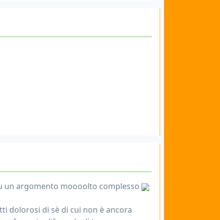
ni su un argomento moooolto complesso
ti dolorosi di sè di cui non è ancora