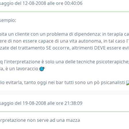
aggio del 12-08-2008 alle ore 00:40:06
sempio:
apita un cliente con un problema di dipendenza: in terapia cap
ere di non essere capace di una vita autonoma, in tal caso l'
zate del trattamento SE occorre, altrimenti DEVE essere evi
q l'interpretazione è solo una delle tecniche psicoterapich
a, è un lavoraccio
o evitarla, tanto oggi nei bar tutti sono un pò psicanalisti
aggio del 19-08-2008 alle ore 21:38:09
terpretazione non serve ad una mazza