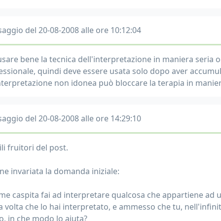
aggio del 20-08-2008 alle ore 10:12:04
usare bene la tecnica dell'interpretazione in maniera seria o
essionale, quindi deve essere usata solo dopo aver accumula
nterpretazione non idonea può bloccare la terapia in maniera 
aggio del 20-08-2008 alle ore 14:29:10
li fruitori del post.
ne invariata la domanda iniziale:
me caspita fai ad interpretare qualcosa che appartiene ad u
 volta che lo hai interpretato, e ammesso che tu, nell'infinit
o, in che modo lo aiuta?