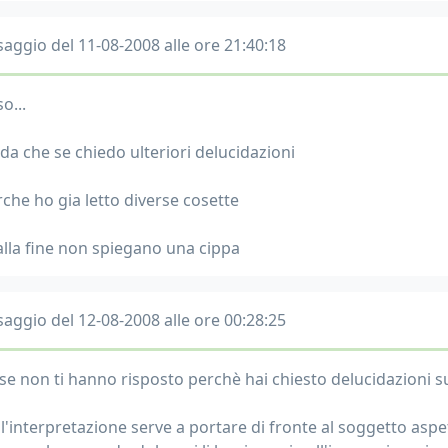
aggio del 11-08-2008 alle ore 21:40:18
o...
da che se chiedo ulteriori delucidazioni
rche ho gia letto diverse cosette
alla fine non spiegano una cippa
aggio del 12-08-2008 alle ore 00:28:25
orse non ti hanno risposto perchè hai chiesto delucidazio
l'interpretazione serve a portare di fronte al soggetto aspet