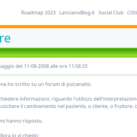
Roadmap 2023
LancianoBlog.it
Social Club
CiSt
re
aggio del 11-08-2008 alle ore 11:58:33
ne.ho scritto su un forum di psicanalisi.
chiedere informazioni, riguardo l'utilizzo dell'interpretazion
suscitare il cambiamento nel paziente, o cliente, o fruitore, 
mi hanno risposto.
lora io vi chiedo: