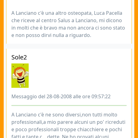
A Lanciano c'è una altro osteopata, Luca Pacella
che riceve al centro Salus a Lanciano, mi dicono
in molti che è bravo ma non ancora ci sono stato
e non posso dirvi nulla a riguardo.
Sole2
Messaggio del 28-08-2008 alle ore 09:57:22
A Lanciano c'è ne sono diversi,non tutti molto
professionali,a mio parere alcuni un po' ricreduti
e poco professionali troppe chiacchiere e pochi
fatti e tante c... dette. Ne ho provati alcuni,