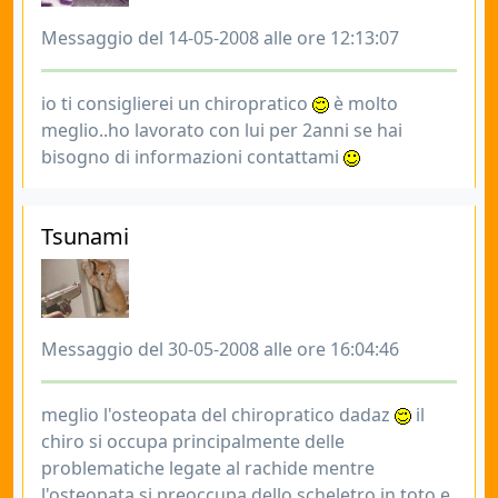
Messaggio del 14-05-2008 alle ore 12:13:07
io ti consiglierei un chiropratico
è molto
meglio..ho lavorato con lui per 2anni se hai
bisogno di informazioni contattami
Tsunami
Messaggio del 30-05-2008 alle ore 16:04:46
meglio l'osteopata del chiropratico dadaz
il
chiro si occupa principalmente delle
problematiche legate al rachide mentre
l'osteopata si preoccupa dello scheletro in toto e