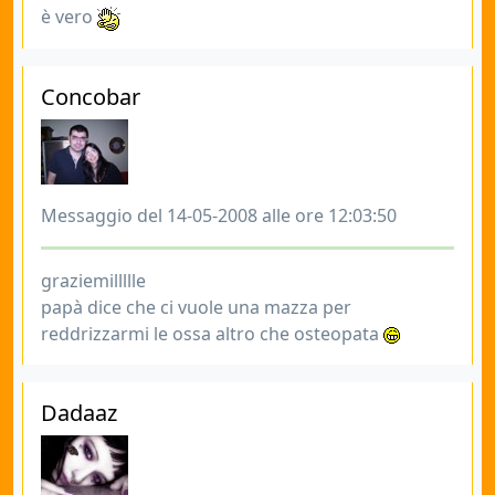
è vero
Concobar
Messaggio del 14-05-2008 alle ore 12:03:50
graziemillllle
papà dice che ci vuole una mazza per
reddrizzarmi le ossa altro che osteopata
Dadaaz