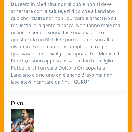
laureato in Medicina,non si può e non si deve
scherzare con la salute,e ti dico che a Lanciano
qualche "cialtrone" non Laureato li prescrive su
fogliettini e la gente ci casca. Non fanno male ma
neanche bene bisogna fare una diagnosi e
questa solo un MEDICO può farla,nessun altro. Il
discorso è molto lungo e complicato,ma per
qualsiasi dubbio rivolgiti sempre al tuo Medico di
fiducia,ci sono apposta e saprà darti consiglio.
Poi se cerchi un vero Dottore Omeopata a
Lanciano c'è ne uno ed è anche Bravo,ma non
lasciatevi incantare da finti "GURU".
Divo