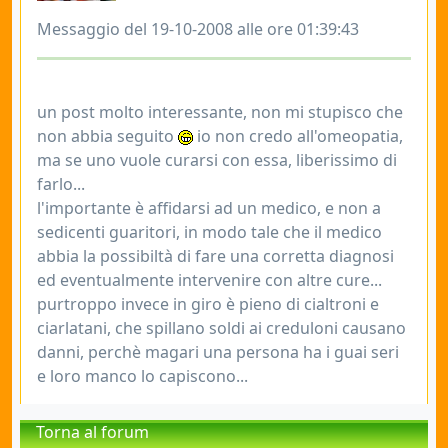
Messaggio del 19-10-2008 alle ore 01:39:43
un post molto interessante, non mi stupisco che
non abbia seguito
io non credo all'omeopatia,
ma se uno vuole curarsi con essa, liberissimo di
farlo...
l'importante è affidarsi ad un medico, e non a
sedicenti guaritori, in modo tale che il medico
abbia la possibiltà di fare una corretta diagnosi
ed eventualmente intervenire con altre cure...
purtroppo invece in giro è pieno di cialtroni e
ciarlatani, che spillano soldi ai creduloni causano
danni, perchè magari una persona ha i guai seri
e loro manco lo capiscono...
Torna al forum