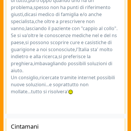
di tutto,purtroppo quando uno ha un
problema,spesso non ha punti di riferimento
giusti,dicasi medico di famiglia e/o anche
specialista,che oltre a prescrivere non
vanno,lasciando il paziente con "cappio al collo".
Se si va'oltre le conoscenze mediche nel e del ns
paese,si possono scoprire cure e casistiche di
guarigione a noi sconosciute,l'Italia sta' molto
indietro e alla ricerca,si preferisce la
preghiera,imbavagliando possibili soluzioni di
aiuto.
Un consiglio,ricercate tramite internet possibili
nuove soluzioni...e soprattutto non
mollate...tutto si risolvera'
Cintamani