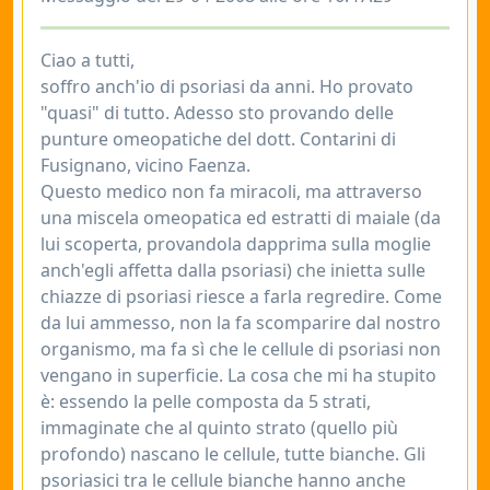
Ciao a tutti,
soffro anch'io di psoriasi da anni. Ho provato
"quasi" di tutto. Adesso sto provando delle
punture omeopatiche del dott. Contarini di
Fusignano, vicino Faenza.
Questo medico non fa miracoli, ma attraverso
una miscela omeopatica ed estratti di maiale (da
lui scoperta, provandola dapprima sulla moglie
anch'egli affetta dalla psoriasi) che inietta sulle
chiazze di psoriasi riesce a farla regredire. Come
da lui ammesso, non la fa scomparire dal nostro
organismo, ma fa sì che le cellule di psoriasi non
vengano in superficie. La cosa che mi ha stupito
è: essendo la pelle composta da 5 strati,
immaginate che al quinto strato (quello più
profondo) nascano le cellule, tutte bianche. Gli
psoriasici tra le cellule bianche hanno anche