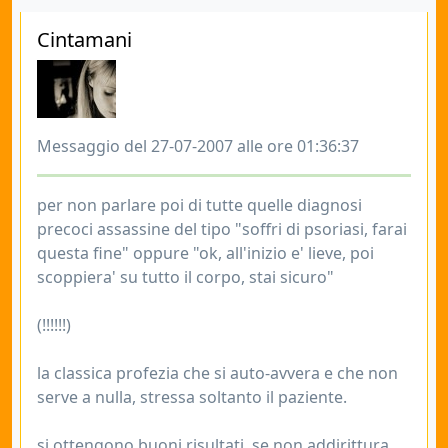
Cintamani
Messaggio del 27-07-2007 alle ore 01:36:37
per non parlare poi di tutte quelle diagnosi
precoci assassine del tipo "soffri di psoriasi, farai
questa fine" oppure "ok, all'inizio e' lieve, poi
scoppiera' su tutto il corpo, stai sicuro"
(!!!!!!)
la classica profezia che si auto-avvera e che non
serve a nulla, stressa soltanto il paziente.
si ottengono buoni risultati, se non addirittura