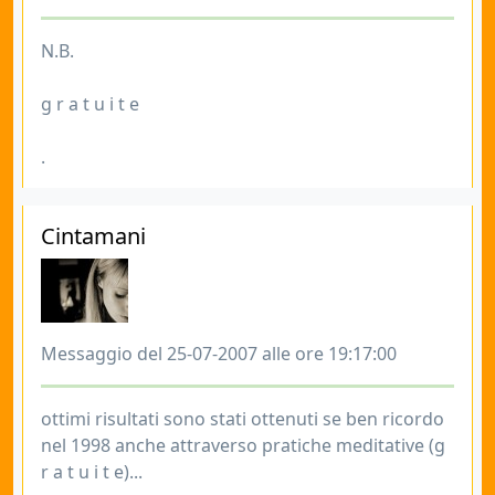
N.B.
g r a t u i t e
.
Cintamani
Messaggio del 25-07-2007 alle ore 19:17:00
ottimi risultati sono stati ottenuti se ben ricordo
nel 1998 anche attraverso pratiche meditative (g
r a t u i t e)...