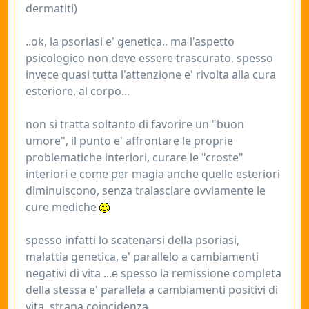
dermatiti)
..ok, la psoriasi e' genetica.. ma l'aspetto
psicologico non deve essere trascurato, spesso
invece quasi tutta l'attenzione e' rivolta alla cura
esteriore, al corpo...
non si tratta soltanto di favorire un "buon
umore", il punto e' affrontare le proprie
problematiche interiori, curare le "croste"
interiori e come per magia anche quelle esteriori
diminuiscono, senza tralasciare ovviamente le
cure mediche
spesso infatti lo scatenarsi della psoriasi,
malattia genetica, e' parallelo a cambiamenti
negativi di vita ...e spesso la remissione completa
della stessa e' parallela a cambiamenti positivi di
vita, strana coincidenza.