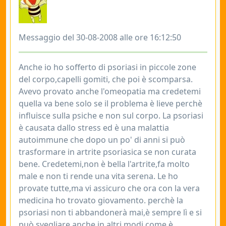
Messaggio del 30-08-2008 alle ore 16:12:50
Anche io ho sofferto di psoriasi in piccole zone
del corpo,capelli gomiti, che poi è scomparsa.
Avevo provato anche l'omeopatia ma credetemi
quella va bene solo se il problema è lieve perchè
influisce sulla psiche e non sul corpo. La psoriasi
è causata dallo stress ed è una malattia
autoimmune che dopo un po' di anni si può
trasformare in artrite psoriasica se non curata
bene. Credetemi,non è bella l'artrite,fa molto
male e non ti rende una vita serena. Le ho
provate tutte,ma vi assicuro che ora con la vera
medicina ho trovato giovamento. perchè la
psoriasi non ti abbandonerà mai,è sempre lì e si
può svegliare anche in altri modi come è