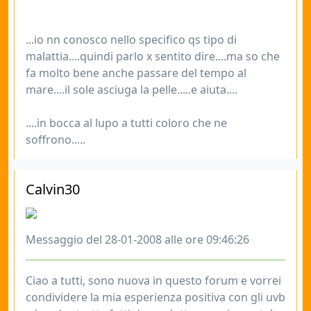
...io nn conosco nello specifico qs tipo di
malattia....quindi parlo x sentito dire....ma so che
fa molto bene anche passare del tempo al
mare....il sole asciuga la pelle.....e aiuta....
....in bocca al lupo a tutti coloro che ne
soffrono.....
Calvin30
Messaggio del 28-01-2008 alle ore 09:46:26
Ciao a tutti, sono nuova in questo forum e vorrei
condividere la mia esperienza positiva con gli uvb