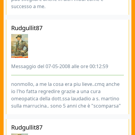
successo a me.
Rudgullit87
Messaggio del 07-05-2008 alle ore 00:12:59
nonmollo, a me la cosa era piu lieve..cmq anche
io l'ho fatta regredire grazie a una cura
omeopatica della dott.ssa laudadio a s. martino
sulla marrucina.. sono 5 anni che è "scomparsa"
Rudgullit87