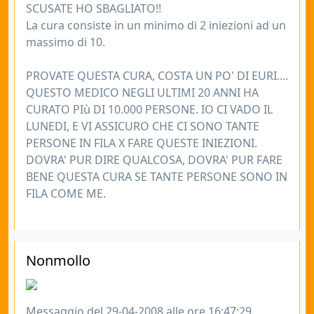
SCUSATE HO SBAGLIATO!!
La cura consiste in un minimo di 2 iniezioni ad un
massimo di 10.
PROVATE QUESTA CURA, COSTA UN PO' DI EURI....
QUESTO MEDICO NEGLI ULTIMI 20 ANNI HA
CURATO PIù DI 10.000 PERSONE. IO CI VADO IL
LUNEDI, E VI ASSICURO CHE CI SONO TANTE
PERSONE IN FILA X FARE QUESTE INIEZIONI.
DOVRA' PUR DIRE QUALCOSA, DOVRA' PUR FARE
BENE QUESTA CURA SE TANTE PERSONE SONO IN
FILA COME ME.
Nonmollo
Messaggio del 29-04-2008 alle ore 16:47:29