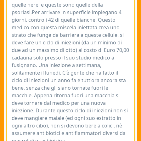
quelle nere, e queste sono quelle della
psoriasi.Per arrivare in superficie impiegano 4
giorni, contro i 42 di quelle bianche. Questo
medico con questa miscela iniettata crea uno
strato che funge da barriera a queste cellule. si
deve fare un ciclo di iniezioni (da un minimo di
due ad un massimo di otto) al costo di Euro 70,00
cadauna solo presso il suo studio medico a
fusignano. Una iniezione a settimana,
solitamente il lunedi. C'è gente che ha fatto il
ciclo di iniezioni un anno fa e tutt'ora ancora sta
bene, senza che gli siano tornate fuori le
macchie. Appena ritorna fuori una macchia si
deve tornare dal medico per una nuova
iniezione. Durante questo ciclo di iniezioni non si
deve mangiare maiale (ed ogni suo estratto in
ogni altro cibo), non si devono bere alcolici, nè
assumere antibiotici e antifiammatori diversi da
macrolidi e tachipirina.