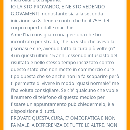
IO LA STO PROVANDO, E NE STO VEDENDO
GIOVAMENTI, nonostante sia alla seconda
iniezione su 8. Tenete conto che ho il 75% del
corpo coperto dalle macchie.
A me l'ha consigliato una persona che ho
incontrato per strada, che ha visto che avevo la
psoriasi e che, avendo fatto la cura più volte (n°
4) in questi ultimi 15 anni, essendo intusiasto del
risultato e nello stesso tempo incazzato contro
questo stato che non mette in commercio cure
tipo questa che se anche non la fa scoparire però
ti permette di vivere in modo "quasi normale" me
l'ha voluta consigliare. Se c'e' qualcuno che vuole
il numero di telefono di questo medico per
fissare un appuntamento può chiedermelo, è a
disposizione di tutti.
PROVATE QUESTA CURA, E' OMEOPATICA E NON
FA MALE, A DIFFERENZA DI TUTTE LE ALTRE. NON