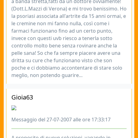
a banda stretta,fatti da un dottore ovviamente!
(Dott.L.Mazzi di Verona) e mi trovo benissimo. Ho
la psoriasi associata all'artrite da 15 anni ormai, e
le cremine non mi fanno nulla, così come i
farmaci funzionano fino ad un certo punto,
invece con questi uvb riesco a tenerla sotto
controllo molto bene senza rovinare anche la
pelle sana! So che fa sempre piacere avere una
dritta su cure che funzionano visto che son
poche e ci dobbiamo accontentare di stare solo
meglio, non potendo guarire...
Gioia63
Messaggio del 27-07-2007 alle ore 17:33:17
A proposito di nuove soluzioni, vagando in