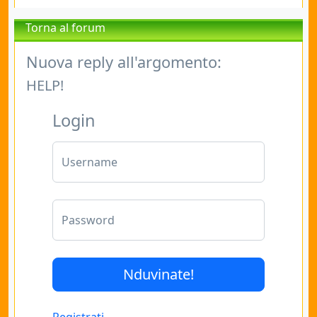
Torna al forum
Nuova reply all'argomento:
HELP!
Login
Username
Password