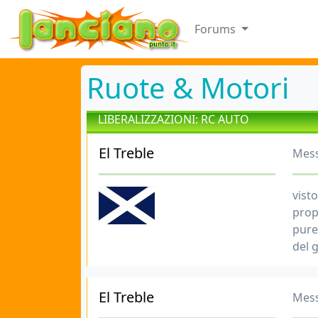
Forums
Ruote & Motori
LIBERALIZZAZIONI: RC AUTO
El Treble
Mess
vist
prop
pure
del g
El Treble
Mess