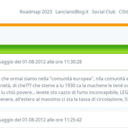
Roadmap 2023
LancianoBlog.it
Social Club
CiSt
aggio del 01-08-2012 alle ore 11:30:28
o che ormai siamo nella "comunità europea", nlla comunità e
rietà, di che??? che steme a lu 1930 ca la machene le tenè so
 lu chiù povere... levete sto cazzo di furto inconcepibile, L
enere, all'estero al massimo ci sta la tassa di circolazione, 
aggio del 01-08-2012 alle ore 11:25:42