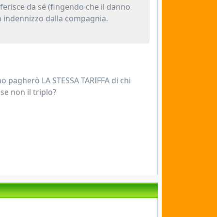
 ferisce da sé (fingendo che il danno
 un indennizzo dalla compagnia.
iano pagherò LA STESSA TARIFFA di chi
e non il triplo?