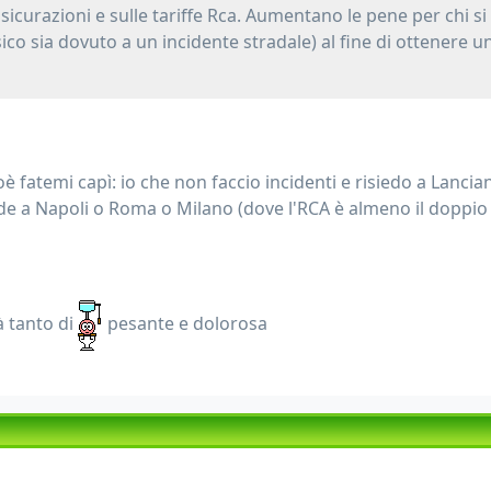
sicurazioni e sulle tariffe Rca. Aumentano le pene per chi si
sico sia dovuto a un incidente stradale) al fine di ottenere
oè fatemi capì: io che non faccio incidenti e risiedo a Lanc
ede a Napoli o Roma o Milano (dove l'RCA è almeno il doppio s
à tanto di
pesante e dolorosa