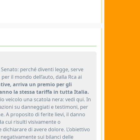
l Senato: perché diventi legge, serve
per il mondo dell’auto, dalla Rca ai
ative, arriva un premio per gli
no la stessa tariffa in tutta Italia.
io veicolo una scatola nera: vedi qui. In
mazioni su danneggiati e testimoni, per
e. A proposito di ferite lievi, il danno
a cui risulti visivamente o
dichiarare di avere dolore. L’obiettivo
o negativamente sui bilanci delle