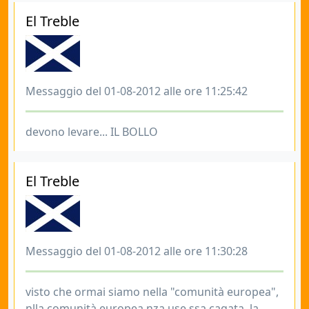
El Treble
Messaggio del 01-08-2012 alle ore 11:25:42
devono levare... IL BOLLO
El Treble
Messaggio del 01-08-2012 alle ore 11:30:28
visto che ormai siamo nella "comunità europea",
nlla comunità europea nza use ssa cagata, la