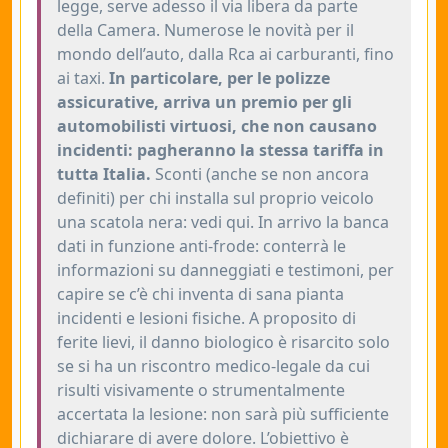
legge, serve adesso il via libera da parte
della Camera. Numerose le novità per il
mondo dell’auto, dalla Rca ai carburanti, fino
ai taxi.
In particolare, per le polizze
assicurative, arriva un premio per gli
automobilisti virtuosi, che non causano
incidenti: pagheranno la stessa tariffa in
tutta Italia.
Sconti (anche se non ancora
definiti) per chi installa sul proprio veicolo
una scatola nera: vedi qui. In arrivo la banca
dati in funzione anti-frode: conterrà le
informazioni su danneggiati e testimoni, per
capire se c’è chi inventa di sana pianta
incidenti e lesioni fisiche. A proposito di
ferite lievi, il danno biologico è risarcito solo
se si ha un riscontro medico-legale da cui
risulti visivamente o strumentalmente
accertata la lesione: non sarà più sufficiente
dichiarare di avere dolore. L’obiettivo è