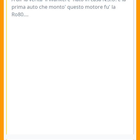
prima auto che monto' questo motore fu' la
Ro80....