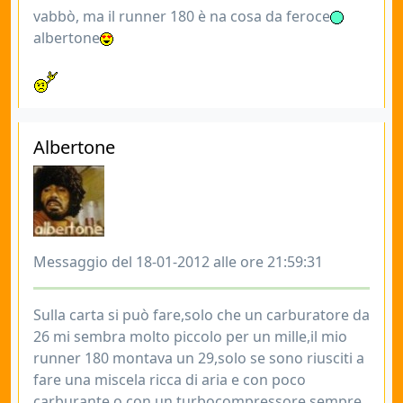
vabbò, ma il runner 180 è na cosa da feroce
albertone
Albertone
Messaggio del 18-01-2012 alle ore 21:59:31
Sulla carta si può fare,solo che un carburatore da
26 mi sembra molto piccolo per un mille,il mio
runner 180 montava un 29,solo se sono riusciti a
fare una miscela ricca di aria e con poco
carburante o con un turbocompressore sempre