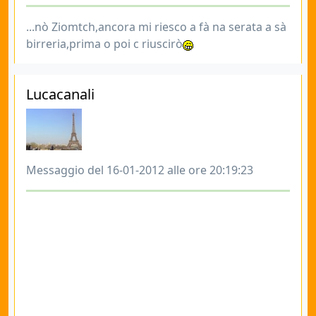
...nò Ziomtch,ancora mi riesco a fà na serata a sà
birreria,prima o poi c riuscirò
Lucacanali
Messaggio del 16-01-2012 alle ore 20:19:23