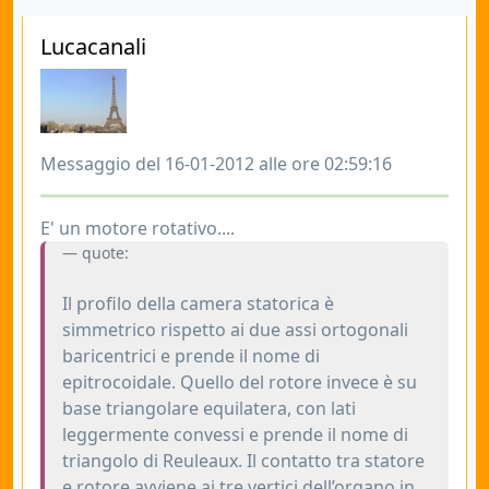
Lucacanali
Messaggio del 16-01-2012 alle ore 02:59:16
E' un motore rotativo....
quote:
Il profilo della camera statorica è
simmetrico rispetto ai due assi ortogonali
baricentrici e prende il nome di
epitrocoidale. Quello del rotore invece è su
base triangolare equilatera, con lati
leggermente convessi e prende il nome di
triangolo di Reuleaux. Il contatto tra statore
e rotore avviene ai tre vertici dell’organo in