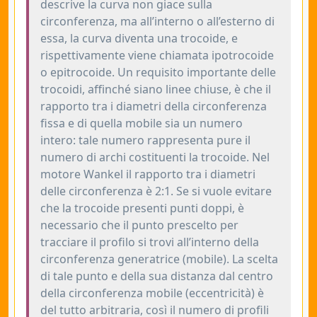
descrive la curva non giace sulla
circonferenza, ma all’interno o all’esterno di
essa, la curva diventa una trocoide, e
rispettivamente viene chiamata ipotrocoide
o epitrocoide. Un requisito importante delle
trocoidi, affinché siano linee chiuse, è che il
rapporto tra i diametri della circonferenza
fissa e di quella mobile sia un numero
intero: tale numero rappresenta pure il
numero di archi costituenti la trocoide. Nel
motore Wankel il rapporto tra i diametri
delle circonferenza è 2:1. Se si vuole evitare
che la trocoide presenti punti doppi, è
necessario che il punto prescelto per
tracciare il profilo si trovi all’interno della
circonferenza generatrice (mobile). La scelta
di tale punto e della sua distanza dal centro
della circonferenza mobile (eccentricità) è
del tutto arbitraria, così il numero di profili