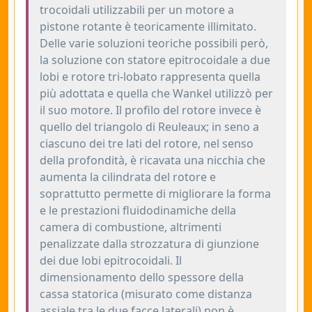
trocoidali utilizzabili per un motore a
pistone rotante è teoricamente illimitato.
Delle varie soluzioni teoriche possibili però,
la soluzione con statore epitrocoidale a due
lobi e rotore tri-lobato rappresenta quella
più adottata e quella che Wankel utilizzò per
il suo motore. Il profilo del rotore invece è
quello del triangolo di Reuleaux; in seno a
ciascuno dei tre lati del rotore, nel senso
della profondità, è ricavata una nicchia che
aumenta la cilindrata del rotore e
soprattutto permette di migliorare la forma
e le prestazioni fluidodinamiche della
camera di combustione, altrimenti
penalizzate dalla strozzatura di giunzione
dei due lobi epitrocoidali. Il
dimensionamento dello spessore della
cassa statorica (misurato come distanza
assiale tra le due facce laterali) non è