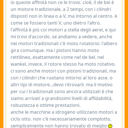
io queste affinità non ce le trovo. cioè, il de bei è
un motore tradizionale, a 2 tempi, con i cilindri
disposti non in linea o a V, ma intorno al centro. è
come se fossero tanti V, uno dietro l'altro.
l'affinità è più coi motori a stella degli aerei, e qui
mi trovi d'accordo. se andiamo a vedere, anche
nei motori tradizionali c'è moto rotatorio: l'albero
gira comunque. ma i pistoni hanno moto
rettilineo, esattamente come nel de bei. nel
wankel, invece, il rotore stesso ha moto rotativo.
ci sono anche motori con pistoni tradizionali, ma
con i cilindri che ruotano intorno al loro asse. o
altri tipi di motore...devo ritrovarli. ma il motivo
per cui i tradizionali sono ancora utilizzati è che
siamo arrivati a grandissimi livelli di affidabilità,
robustezza e ottime prestazioni.
anche le macchine a idrogeno utilizzano motori a
ciclo otto. non c'è necessariamente complotto,
semplicemente non hanno trovato di meglio