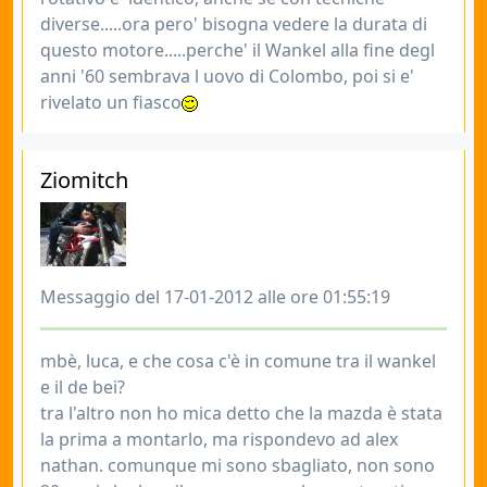
diverse.....ora pero' bisogna vedere la durata di
questo motore.....perche' il Wankel alla fine degl
anni '60 sembrava l uovo di Colombo, poi si e'
rivelato un fiasco
Ziomitch
Messaggio del 17-01-2012 alle ore 01:55:19
mbè, luca, e che cosa c'è in comune tra il wankel
e il de bei?
tra l'altro non ho mica detto che la mazda è stata
la prima a montarlo, ma rispondevo ad alex
nathan. comunque mi sono sbagliato, non sono