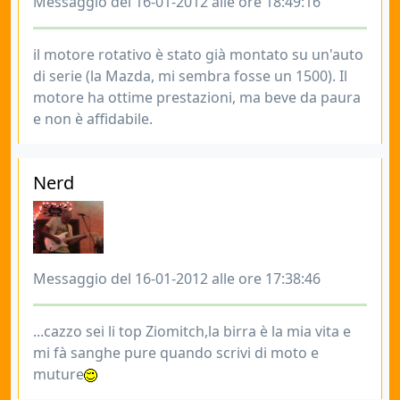
Messaggio del 16-01-2012 alle ore 18:49:16
il motore rotativo è stato già montato su un'auto
di serie (la Mazda, mi sembra fosse un 1500). Il
motore ha ottime prestazioni, ma beve da paura
e non è affidabile.
Nerd
Messaggio del 16-01-2012 alle ore 17:38:46
...cazzo sei li top Ziomitch,la birra è la mia vita e
mi fà sanghe pure quando scrivi di moto e
muture