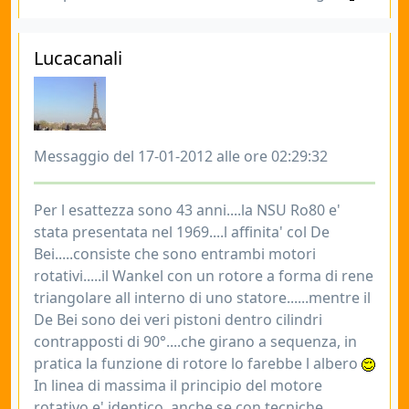
Lucacanali
Messaggio del 17-01-2012 alle ore 02:29:32
Per l esattezza sono 43 anni....la NSU Ro80 e'
stata presentata nel 1969....l affinita' col De
Bei.....consiste che sono entrambi motori
rotativi.....il Wankel con un rotore a forma di rene
triangolare all interno di uno statore......mentre il
De Bei sono dei veri pistoni dentro cilindri
contrapposti di 90°....che girano a sequenza, in
pratica la funzione di rotore lo farebbe l albero
In linea di massima il principio del motore
rotativo e' identico, anche se con tecniche