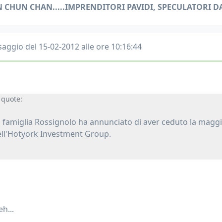
N CHUN CHAN.....IMPRENDITORI PAVIDI, SPECULATORI 
aggio del 15-02-2012 alle ore 10:16:44
quote:
 famiglia Rossignolo ha annunciato di aver ceduto la maggio
ll'Hotyork Investment Group.
h...