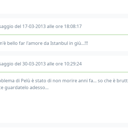
aggio del 17-03-2013 alle ore 18:08:17
m'è bello far l'amore da Istanbul in giù...!!!
aggio del 30-03-2013 alle ore 10:29:24
roblema di Pelù è stato di non morire anni fa... so che è bru
ce guardatelo adesso...