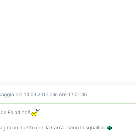
aggio del 14-03-2013 alle ore 17:01:46
de Paladino!!
gino in duetto con la Carrà...sono lo squallllo..