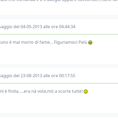
aggio del 04-05-2013 alle ore 04:44:34
uno è mai morto di fame... Figuriamoci Pelù
aggio del 23-08-2013 alle ore 00:17:55
ì è finita.....era nà vote,mò a scorte tutte!