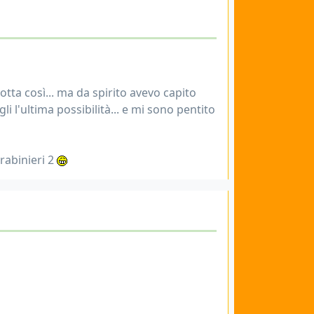
tta così... ma da spirito avevo capito
 l'ultima possibilità... e mi sono pentito
rabinieri 2