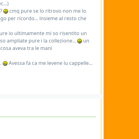
...)
e?
cmq pure se lo ritrovo non me lo
go per ricordo... insieme al resto che
ure io ultimamente mi so risentito un
)so ampliate pure i la collezione...
un
 cosa aveva tra le mani
..
Avessa fa ca me levene lu cappelle...