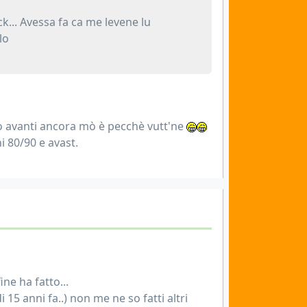
k... Avessa fa ca me levene lu
lo
o avanti ancora mò è pecchè vutt'ne
i 80/90 e avast.
ne ha fatto...
 15 anni fa..) non me ne so fatti altri