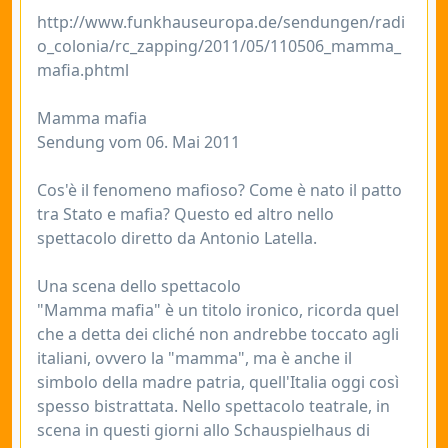
http://www.funkhauseuropa.de/sendungen/radi
o_colonia/rc_zapping/2011/05/110506_mamma_
mafia.phtml
Mamma mafia
Sendung vom 06. Mai 2011
Cos'è il fenomeno mafioso? Come è nato il patto
tra Stato e mafia? Questo ed altro nello
spettacolo diretto da Antonio Latella.
Una scena dello spettacolo
"Mamma mafia" è un titolo ironico, ricorda quel
che a detta dei cliché non andrebbe toccato agli
italiani, ovvero la "mamma", ma è anche il
simbolo della madre patria, quell'Italia oggi così
spesso bistrattata. Nello spettacolo teatrale, in
scena in questi giorni allo Schauspielhaus di