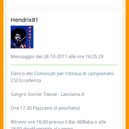
Hendrix81
Messaggio del 28-10-2011 alle ore 16:25:29
Elenco dei Convocati per l'ottava di campionato
CSI Eccellenza
Sangro Soccer Tiesse - Lanciano.it
Ore 17.30 Piazzano (il pescheto)
Ritrovo ore 16:00 presso il Bar AlìBaba o alle
16:50 direttamente al campo.