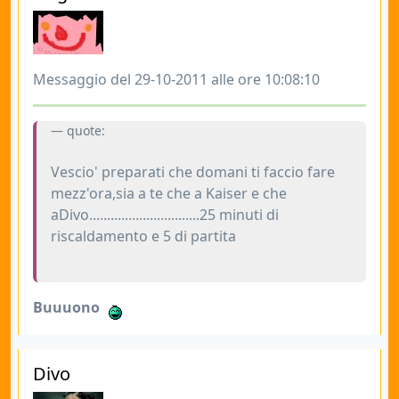
Messaggio del 29-10-2011 alle ore 10:08:10
quote:
Vescio' preparati che domani ti faccio fare
mezz'ora,sia a te che a Kaiser e che
aDivo...............................25 minuti di
riscaldamento e 5 di partita
Buuuono
Divo