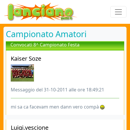
Campionato Amatori
Convocati 8^ Campionato Festa
Kaiser Soze
Messaggio del 31-10-2011 alle ore 18:49:21
mi sa ca facevam men dann vero compà
Luigi.vescione