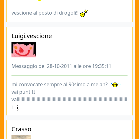
vescione al posto di drogoli!!
Luigi.vescione
Messaggio del 28-10-2011 alle ore 19:35:11
mi convocate sempre al 90simo a me ah?
vai puntittì
vaiiiiiiiiiiiiiiiiiiiiiiiiiiiiiiiiiiiiiiiiiiiiiiiiiiiiiiiiiiiiiiiiiiiiiiiiiiiiiiiiiiiiiiiii
i
Crasso