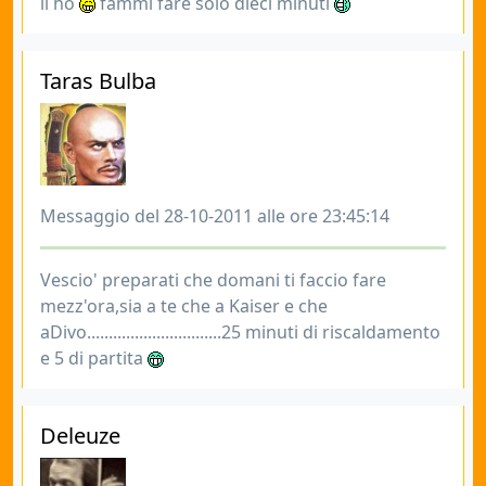
li ho
fammi fare solo dieci minuti
Taras Bulba
Messaggio del 28-10-2011 alle ore 23:45:14
Vescio' preparati che domani ti faccio fare
mezz'ora,sia a te che a Kaiser e che
aDivo...............................25 minuti di riscaldamento
e 5 di partita
Deleuze