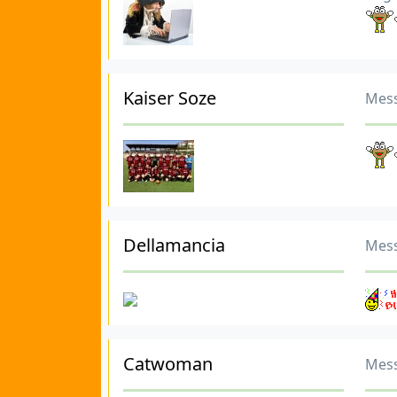
Kaiser Soze
Mess
Dellamancia
Mess
Catwoman
Mess