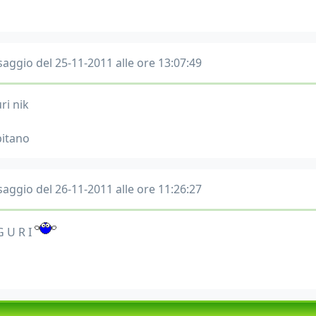
aggio del 25-11-2011 alle ore 13:07:49
ri nik
pitano
aggio del 26-11-2011 alle ore 11:26:27
G U R I