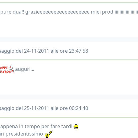
pure qua!! grazieeeeeeeeeeeeeeeeeee miei prodiiiiiiiiiiiiiiiiiiii
aggio del 24-11-2011 alle ore 23:47:58
auguri...
aggio del 25-11-2011 alle ore 00:24:40
 appena in tempo per fare tardi
ri presidentissimo