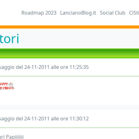
Roadmap 2023
LancianoBlog.it
Social Club
CiSt
ori
aggio del 24-11-2011 alle ore 11:25:35
aggio del 24-11-2011 alle ore 11:30:12
i Papiiiiiii