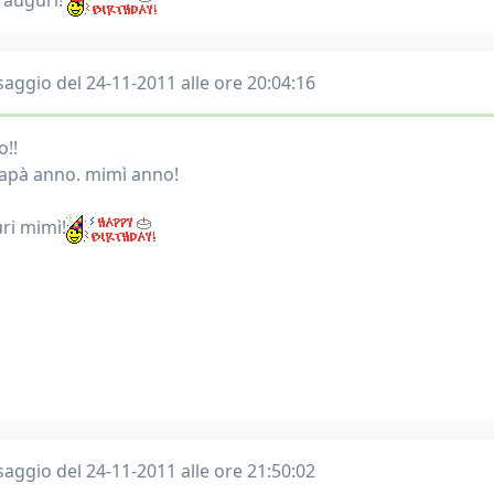
i auguri!
aggio del 24-11-2011 alle ore 20:04:16
o!!
apà anno. mimì anno!
ri mimì!
aggio del 24-11-2011 alle ore 21:50:02