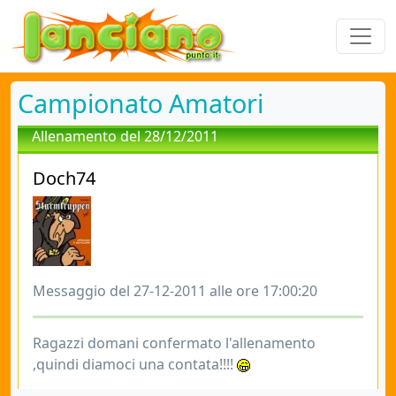
Campionato Amatori
Allenamento del 28/12/2011
Doch74
Messaggio del 27-12-2011 alle ore 17:00:20
Ragazzi domani confermato l'allenamento
,quindi diamoci una contata!!!!