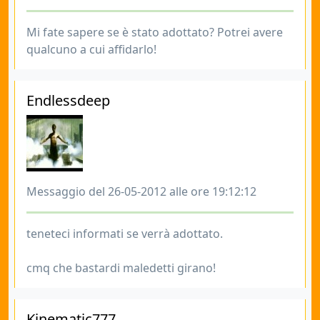
Mi fate sapere se è stato adottato? Potrei avere
qualcuno a cui affidarlo!
Endlessdeep
Messaggio del 26-05-2012 alle ore 19:12:12
teneteci informati se verrà adottato.
cmq che bastardi maledetti girano!
Kinematic777