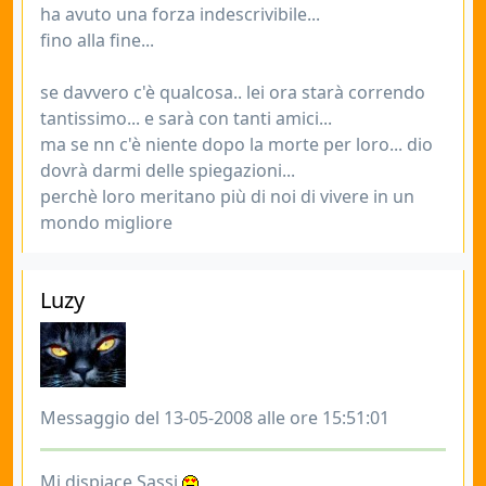
ha avuto una forza indescrivibile...
fino alla fine...
se davvero c'è qualcosa.. lei ora starà correndo
tantissimo... e sarà con tanti amici...
ma se nn c'è niente dopo la morte per loro... dio
dovrà darmi delle spiegazioni...
perchè loro meritano più di noi di vivere in un
mondo migliore
Luzy
Messaggio del 13-05-2008 alle ore 15:51:01
Mi dispiace Sassi