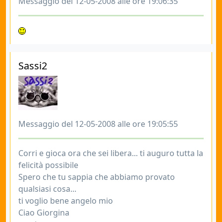
Messaggio del 12-05-2008 alle ore 19:06:35
Sassi2
Messaggio del 12-05-2008 alle ore 19:05:55
Corri e gioca ora che sei libera... ti auguro tutta la
felicità possibile
Spero che tu sappia che abbiamo provato
qualsiasi cosa...
ti voglio bene angelo mio
Ciao Giorgina