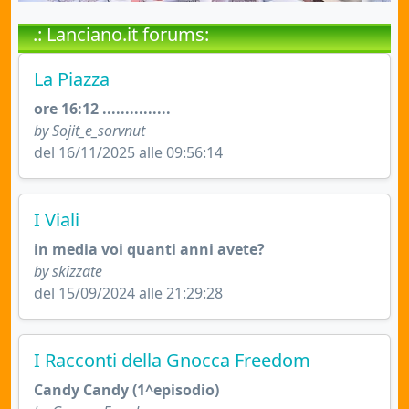
.: Lanciano.it forums:
La Piazza
ore 16:12 ...............
by Sojit_e_sorvnut
del 16/11/2025 alle 09:56:14
I Viali
in media voi quanti anni avete?
by skizzate
del 15/09/2024 alle 21:29:28
I Racconti della Gnocca Freedom
Candy Candy (1^episodio)