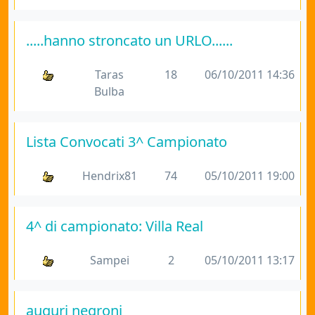
.....hanno stroncato un URLO......
Taras
18
06/10/2011 14:36
Bulba
Lista Convocati 3^ Campionato
Hendrix81
74
05/10/2011 19:00
4^ di campionato: Villa Real
Sampei
2
05/10/2011 13:17
auguri negroni